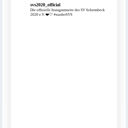
svs2020_official
Die offizielle Instagramseite des
SV Schermbeck
2020 e.V. ❤️🤍
#nurderSVS