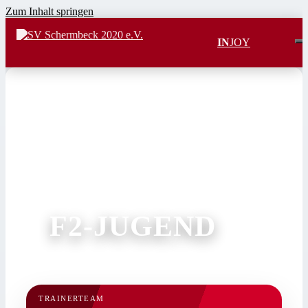
Zum Inhalt springen
IN
JOY
TRAINERTEAM