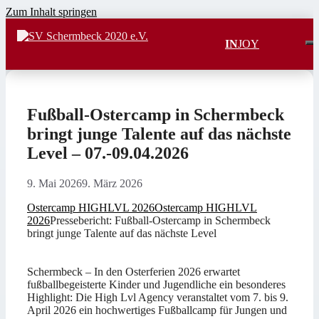
Zum Inhalt springen
IN
JOY
Fußball-Ostercamp in Schermbeck
bringt junge Talente auf das nächste
Level – 07.-09.04.2026
9. Mai 2026
9. März 2026
Ostercamp HIGHLVL 2026
Ostercamp HIGHLVL
2026
Pressebericht: Fußball-Ostercamp in Schermbeck
bringt junge Talente auf das nächste Level
Schermbeck – In den Osterferien 2026 erwartet
fußballbegeisterte Kinder und Jugendliche ein besonderes
Highlight: Die High Lvl Agency veranstaltet vom 7. bis 9.
April 2026 ein hochwertiges Fußballcamp für Jungen und