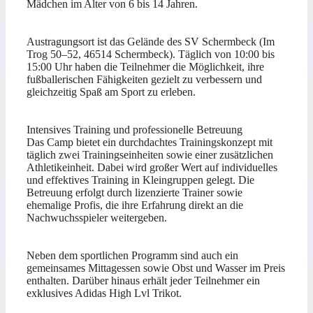
Mädchen im Alter von 6 bis 14 Jahren.
Austragungsort ist das Gelände des SV Schermbeck (Im
Trog 50–52, 46514 Schermbeck). Täglich von 10:00 bis
15:00 Uhr haben die Teilnehmer die Möglichkeit, ihre
fußballerischen Fähigkeiten gezielt zu verbessern und
gleichzeitig Spaß am Sport zu erleben.
Intensives Training und professionelle Betreuung
Das Camp bietet ein durchdachtes Trainingskonzept mit
täglich zwei Trainingseinheiten sowie einer zusätzlichen
Athletikeinheit. Dabei wird großer Wert auf individuelles
und effektives Training in Kleingruppen gelegt. Die
Betreuung erfolgt durch lizenzierte Trainer sowie
ehemalige Profis, die ihre Erfahrung direkt an die
Nachwuchsspieler weitergeben.
Neben dem sportlichen Programm sind auch ein
gemeinsames Mittagessen sowie Obst und Wasser im Preis
enthalten. Darüber hinaus erhält jeder Teilnehmer ein
exklusives Adidas High Lvl Trikot.